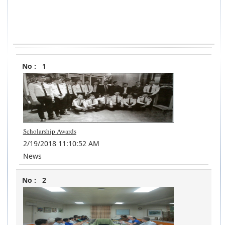
Posted
No.
Title
Type
1
Date
Scholarship Awards
2/19/2018 11:10:52 AM
News
2