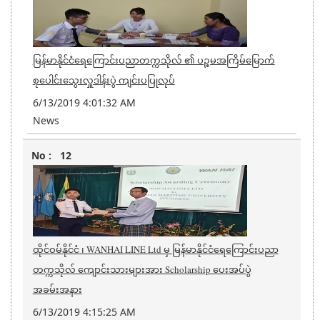
မြန်မာနိုင်ငံရေကြောင်းပညာတက္ကသိုလ် ၏ ပဉ္စမအကြိမ်မြောက်
စုပေါင်းသွေးလှူဒါန်းပွဲ ကျင်းပပြုလုပ်
6/13/2019 4:01:32 AM
News
12
ထိုင်ဝမ်နိုင်ငံ ၊ WANHAI LINE Ltd မှ မြန်မာနိုင်ငံရေကြောင်းပညာ
တက္ကသိုလ် ကျောင်းသားများအား Scholarship ပေးအပ်ပွဲ
အခမ်းအနား
6/13/2019 4:15:25 AM