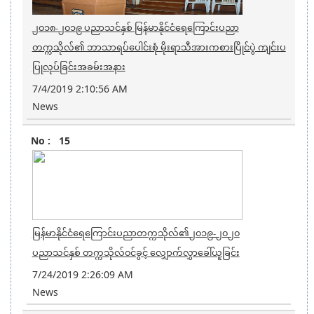
၂၀၁၈-၂၀၁၉ ပညာသင်နှစ် မြန်မာနိုင်ငံရေကြောင်းပညာ
တက္ကသိုလ်၏ ဘာသာရပ်ပေါင်းစုံ မိုးရာသီအားကစားပြိုင်ပွဲ ကျင်းပ
ပြုလုပ်ခြင်းအခမ်းအနား
7/4/2019 2:10:56 AM
News
15
မြန်မာနိုင်ငံရေကြောင်းပညာတက္ကသိုလ်၏၂၀၁၉-၂၀၂၀
ပညာသင်နှစ် တက္ကသိုလ်၀င်ခွင့် လျှောက်လွှာခေါ်ယူခြင်း
7/24/2019 2:26:09 AM
News