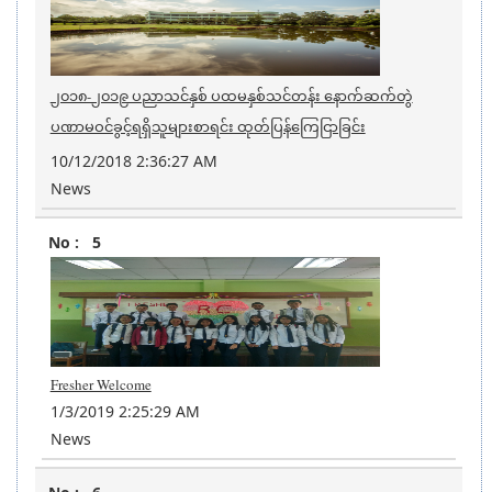
၂၀၁၈-၂၀၁၉ ပညာသင်နှစ် ပထမနှစ်သင်တန်း နောက်ဆက်တွဲ
ပဏာမဝင်ခွင့်ရရှိသူများစာရင်း ထုတ်ပြန်ကြေငြာခြင်း
10/12/2018 2:36:27 AM
News
5
Fresher Welcome
1/3/2019 2:25:29 AM
News