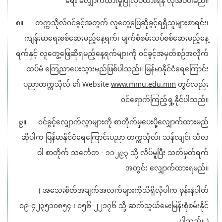
ရေး လျှောက်ထားမှုပြုလုပ်ထားရန် လိုအပ်ပါမည်။
၈။ တက္ကသိုလ်၀င်ခွင့်အတွက် လူတွေ့ဖြေဆိုခွင့်ရရှိသူများစာရင်း၊
ကျန်းမာရေးစစ်ဆေးမည့်နေ့ရက်၊ မျက်စိစမ်းသပ်စစ်ဆေးမည့်နေ့
ရက်နှင့် လူတွေ့ဖြေဆိုရမည့်နေ့ရက်များကို ၀င်ခွင့်အမှတ်စဉ်အလိုက်
ထပ်မံ ကြေညာပေးသွားမည်ဖြစ်ပါသည်။ မြန်မာနိုင်ငံရေကြောင်း
ပညာတက္ကသိုလ် ၏ Website
www.mmu.edu.mm
တွင်လည်း
၀င်ရောက်ကြည့်ရှု့နိုင်ပါသည်။
၉။ ၀င်ခွင့်လျှောက်လွှာများကို စာတိုက်မှပေးပို့လျှောက်ထားမည်
ဆိုပါက မြန်မာနိုင်ငံရေကြောင်းပညာ တက္ကသိုလ်၊ သန်လျင်၊ သီလ
ဝါ စာတိုက် သင်္ကေတ - ၁၁၂၉၃ သို့ လိပ်မူပြီး သတ်မှတ်ရက်
အတွင်း လျှောက်ထားရမည်။
( အသေးစိတ်အချက်အလက်များကိုသိရှိလိုပါက ဖုန်းနံပါတ်
၀၉-၄၂၃၅၁၀၈၅၄ ၊ ၀၅၆-၂၂၁၇၆ သို့ ဆက်သွယ်မေးမြန်းစုံစမ်းနိုင်
ပါသည်။ )