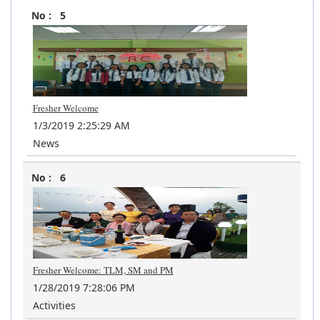
5
Fresher Welcome
1/3/2019 2:25:29 AM
News
6
Fresher Welcome: TLM, SM and PM
1/28/2019 7:28:06 PM
Activities