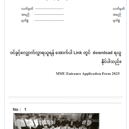
ဝင်ခွင့်လျှောက်လွှာရယူရန် အောက်ပါ Link တွင် download ရယူ
နိုင်ပါသည်။
MMU Entrance Application Form 2025
Posted
No.
Title
Type
1
Date