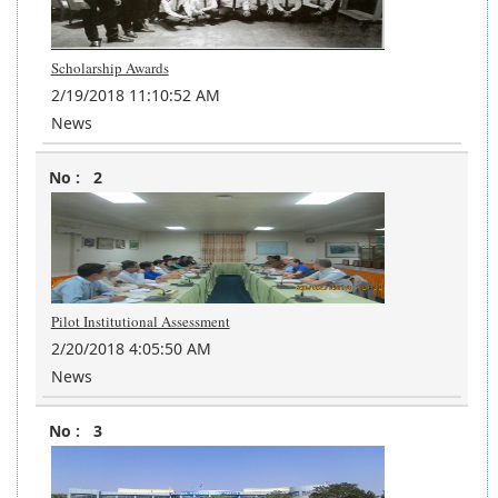
Scholarship Awards
2/19/2018 11:10:52 AM
News
2
Pilot Institutional Assessment
2/20/2018 4:05:50 AM
News
3