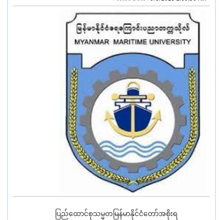
ပြည်ထောင်စုသမ္မတမြန်မာနိုင်ငံတော်အစိုးရ