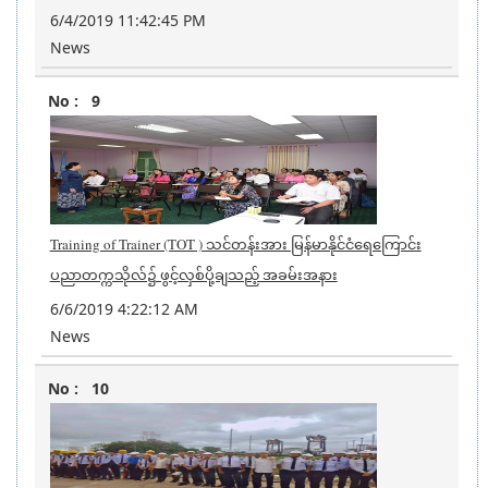
6/4/2019 11:42:45 PM
News
9
Training of Trainer (TOT ) သင်တန်းအား မြန်မာနိုင်ငံရေကြောင်း
ပညာတက္ကသိုလ်၌ ဖွင့်လှစ်ပို့ချသည့် အခမ်းအနား
6/6/2019 4:22:12 AM
News
10