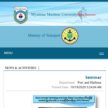
Myanmar Maritime University
(Beta Version)
Ministry of Transport
MENU
NEWS & ACTIVITIES
|
Seminar
Department :
Port and Harbour
Posted Date :
10/19/2020 5:24:04 AM