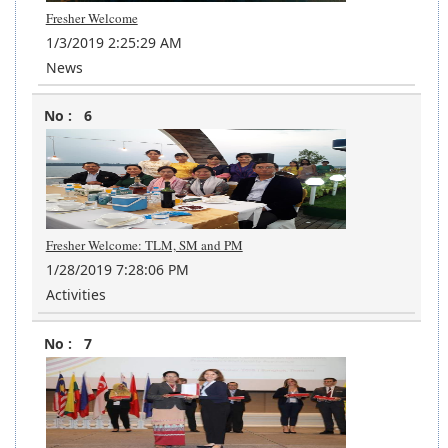
Fresher Welcome
1/3/2019 2:25:29 AM
News
6
Fresher Welcome: TLM, SM and PM
1/28/2019 7:28:06 PM
Activities
7