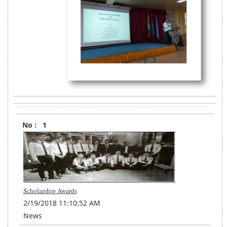
Posted
No.
Title
Type
1
Date
Scholarship Awards
2/19/2018 11:10:52 AM
News