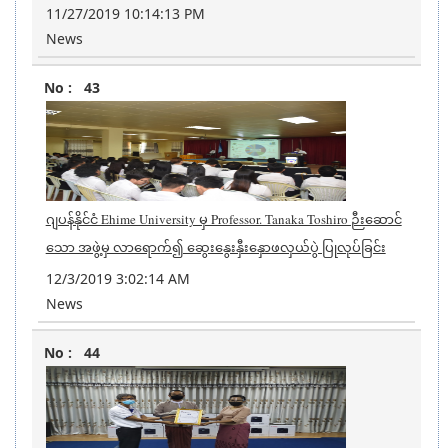
11/27/2019 10:14:13 PM
News
43
ဂျပန်နိုင်ငံ Ehime University မှ Professor. Tanaka Toshiro ဉီးဆောင်
သော အဖွဲ့မှ လာရောက်၍ ဆွေးနွေးနှီးနှောဖလှယ်ပွဲ ပြုလုပ်ခြင်း
12/3/2019 3:02:14 AM
News
44