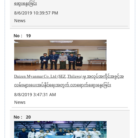
ဆွေးနွေးခြင်း
8/6/2019 10:39:57 PM
News
19
Daizen Myanmar Co. Ltd (SEZ ,Thilawa) မှ အလုပ်အကိုင်အခွင့်အ
လမ်းများပေးအပ်နိုင်ရေးအတွက် လာရောက်ဆွေးနွေးခြင်း
8/8/2019 3:47:31 AM
News
20