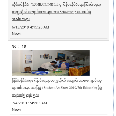
ထိုင်ဝမ်နိုင်ငံ ၊ WANHAI LINE Ltd မှ မြန်မာနိုင်ငံရေကြောင်းပညာ
တက္ကသိုလ် ကျောင်းသားများအား Scholarship ပေးအပ်ပွဲ
အခမ်းအနား
6/13/2019 4:15:25 AM
News
13
မြန်မာနိုင်ငံရေကြောင်းပညာတက္ကသိုလ် ကျောင်းသား/ကျောင်းသူ
များ၏ အနုပညာပြပွဲ ( Student Art Show 2019/7th Edition) ဖွင့်ပွဲ
ကျင်းပပြုလုပ်ခြင်း
7/4/2019 1:49:03 AM
News